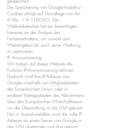
gespeichert.
Die Speicherung von Google-Analytics-
Cookies erfolgt auf Grundlage von Art.
6 Abs. 1 lit. f DSGVO. Der
Websitebetreiber hat ein berechtigtes
Interesse an der Analyse des
Nutzerverhaltens, um sowohl sein
Webangebot als auch seine Werbung
zu optimieren.
IP Anonymisierung
Wir haben auf dieser Website die
Funktion IP-Anonymisierung aktiviert.
Dadurch wird Ihre IP-Adresse von
Google innerhalb von Mitgliedstaaten
der Europäischen Union oder in
anderen Vertragsstaaten des Abkommens
über den Europäischen Wirtschaftsraum
vor der Übermittlung in die USA gekürzt.
Nur in Ausnahmefällen wird die volle IP-
Adresse an einen Server von Google in
den USA übertragen und dort gekürzt.